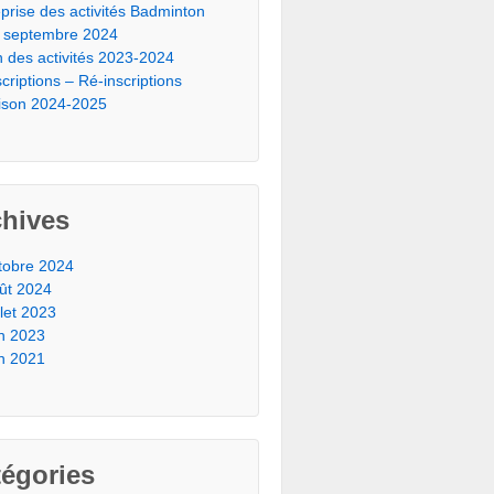
prise des activités Badminton
 septembre 2024
n des activités 2023-2024
scriptions – Ré-inscriptions
ison 2024-2025
chives
tobre 2024
ût 2024
illet 2023
in 2023
in 2021
égories