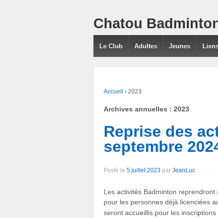
Chatou Badminton
Le Club
Adultes
Jeunes
Lien
Accueil
›
2023
Archives annuelles :
2023
Reprise des ac
septembre 202
Posté le
5 juillet 2023
par
JeanLuc
Les activités Badminton reprendront 
pour les personnes déjà licenciées a
seront accueillis pour les inscriptio