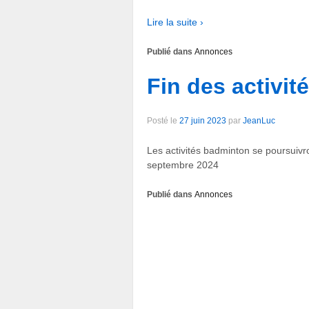
Lire la suite ›
Publié dans
Annonces
Fin des activit
Posté le
27 juin 2023
par
JeanLuc
Les activités badminton se poursuivr
septembre 2024
Publié dans
Annonces